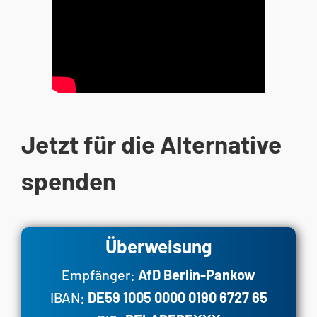
Jetzt für die Alternative
spenden
Überweisung
Empfänger:
AfD Berlin-Pankow
IBAN:
DE59 1005 0000 0190 6727 65