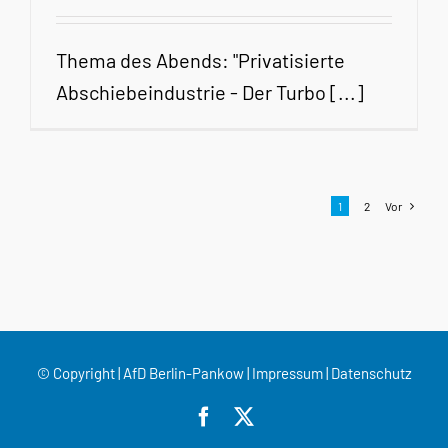
Thema des Abends: "Privatisierte
Abschiebeindustrie - Der Turbo [...]
1
2
Vor
© Copyright | AfD Berlin-Pankow |
Impressum
|
Datenschutz
Facebook
X