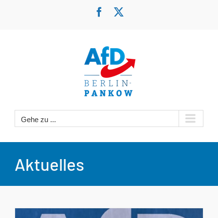
Zum
Facebook
X
Inhalt
springen
Gehe zu ...
Aktuelles