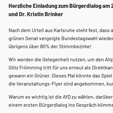
Herzliche Einladung zum Bürgerdialog am 2
und Dr. Kristin Brinker
Nach dem Urteil aus Karlsruhe steht fest, dass a
grünen Senat vergeigte Bundestagswahl wiederho
übrigens über 80% der Stimmbezirke!
Wir werden die Gelegenheit nutzen, um den Altp
Götz Frömming tritt für uns erneut als Direktkan
gewann ein Grüner. Dieses Mal könnte das Spiel
die Veranstaltungs-Flyer sind angekommen, k
Warum es wichtig ist die AfD zu wählen, darübe
einem ersten Bürgerdialog ins Gespräch kömm