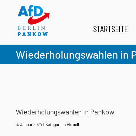
Zum
Inhalt
springen
STARTSEITE
Wiederholungswahlen in 
Wiederholungswahlen in Pankow
3. Januar 2024
|
Kategorien:
Aktuell