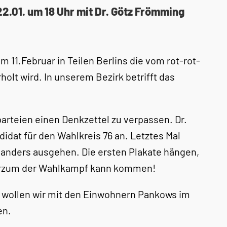
2.01. um 18 Uhr mit Dr. Götz Frömming
m 11.Februar in Teilen Berlins die vom rot-rot-
lt wird. In unserem Bezirk betrifft das
arteien einen Denkzettel zu verpassen. Dr.
didat für den Wahlkreis 76 an. Letztes Mal
 anders ausgehen. Die ersten Plakate hängen,
urzum der Wahlkampf kann kommen!
r wollen wir mit den Einwohnern Pankows im
en.