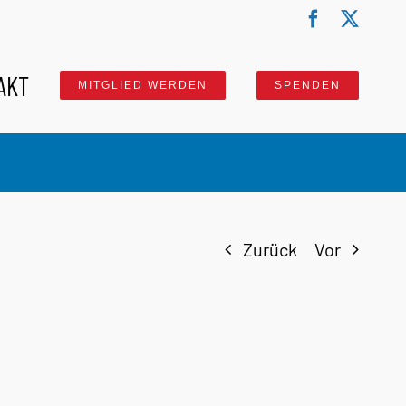
Facebook
X
AKT
MITGLIED WERDEN
SPENDEN
Zurück
Vor