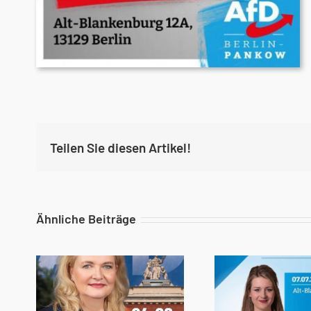
Teilen Sie diesen Artikel!
Ähnliche Beiträge